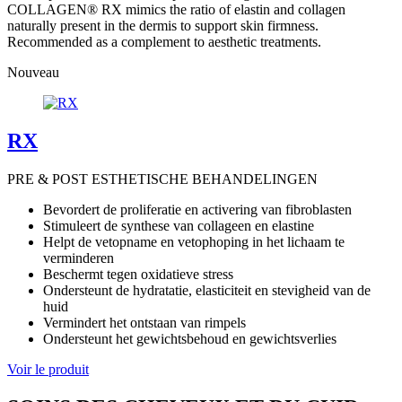
COLLAGEN® RX mimics the ratio of elastin and collagen
naturally present in the dermis to support skin firmness.
Recommended as a complement to aesthetic treatments.
Nouveau
RX
PRE & POST ESTHETISCHE BEHANDELINGEN
Bevordert de proliferatie en activering van fibroblasten
Stimuleert de synthese van collageen en elastine
Helpt de vetopname en vetophoping in het lichaam te
verminderen
Beschermt tegen oxidatieve stress
Ondersteunt de hydratatie, elasticiteit en stevigheid van de
huid
Vermindert het ontstaan van rimpels
Ondersteunt het gewichtsbehoud en gewichtsverlies
Voir le produit