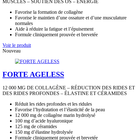
MUSCLES – SOUTIEN DES OS – ÉNERGIE
Favorise la formation de collagène
Favorise le maintien d’une ossature et d’une musculature
normales
Aide à réduire la fatigue et l’épuisement
Formule cliniquement prouvée et brevetée
Voir le produit
Nouveau
FORTE AGELESS
12 000 MG DE COLLAGÈNE – RÉDUCTION DES RIDES ET
DES RIDES PROFONDES – ÉLASTINE ET CÉRAMIDES
Réduit les rides profondes et les ridules
Favorise l’hydratation et l’élasticité de la peau
12 000 mg de collagène marin hydrolysé
100 mg d’acide hyaluronique
125 mg de céramides
150 mg d’élastine hydrolysée
Formule cliniquement prouvée et brevetée