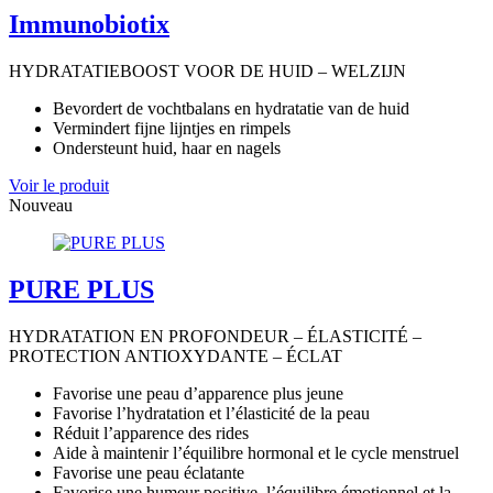
Immunobiotix
HYDRATATIEBOOST VOOR DE HUID – WELZIJN
Bevordert de vochtbalans en hydratatie van de huid
Vermindert fijne lijntjes en rimpels
Ondersteunt huid, haar en nagels
Voir le produit
Nouveau
PURE PLUS
HYDRATATION EN PROFONDEUR – ÉLASTICITÉ –
PROTECTION ANTIOXYDANTE – ÉCLAT
Favorise une peau d’apparence plus jeune
Favorise l’hydratation et l’élasticité de la peau
Réduit l’apparence des rides
Aide à maintenir l’équilibre hormonal et le cycle menstruel
Favorise une peau éclatante
Favorise une humeur positive, l’équilibre émotionnel et la