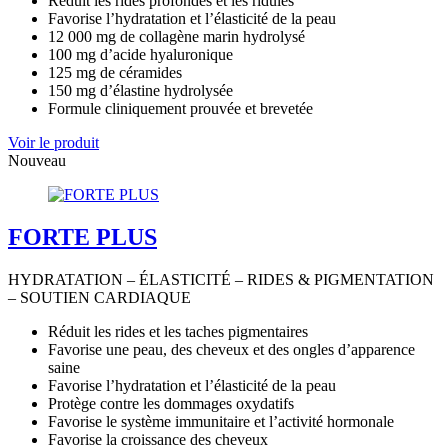
Réduit les rides profondes et les ridules
Favorise l’hydratation et l’élasticité de la peau
12 000 mg de collagène marin hydrolysé
100 mg d’acide hyaluronique
125 mg de céramides
150 mg d’élastine hydrolysée
Formule cliniquement prouvée et brevetée
Voir le produit
Nouveau
FORTE PLUS
HYDRATATION – ÉLASTICITÉ – RIDES & PIGMENTATION
– SOUTIEN CARDIAQUE
Réduit les rides et les taches pigmentaires
Favorise une peau, des cheveux et des ongles d’apparence
saine
Favorise l’hydratation et l’élasticité de la peau
Protège contre les dommages oxydatifs
Favorise le système immunitaire et l’activité hormonale
Favorise la croissance des cheveux