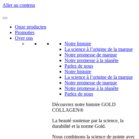
Aller au contenu
Onze producten
Promoties
Over ons
Notre histoire
La science à l’origine de la marque
Notre promesse de marque
Notre promesse à la planète
Parlez de nous
Notre histoire
La science à l’origine de la marque
Notre promesse de marque
Notre promesse à la planète
Parlez de nous
Découvrez notre histoire GOLD
COLLAGEN®
La beauté soutenue par la science, la
durabilité et la norme Gold.
Nous combinons la science de pointe avec