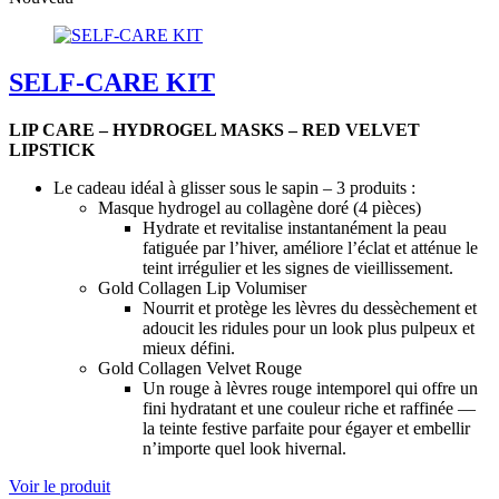
SELF-CARE KIT
LIP CARE – HYDROGEL MASKS – RED VELVET
LIPSTICK
Le cadeau idéal à glisser sous le sapin – 3 produits :
Masque hydrogel au collagène doré (4 pièces)
Hydrate et revitalise instantanément la peau
fatiguée par l’hiver, améliore l’éclat et atténue le
teint irrégulier et les signes de vieillissement.
Gold Collagen Lip Volumiser
Nourrit et protège les lèvres du dessèchement et
adoucit les ridules pour un look plus pulpeux et
mieux défini.
Gold Collagen Velvet Rouge
Un rouge à lèvres rouge intemporel qui offre un
fini hydratant et une couleur riche et raffinée —
la teinte festive parfaite pour égayer et embellir
n’importe quel look hivernal.
Voir le produit