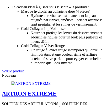
Le cadeau idéal à glisser sous le sapin – 3 produits :
Masque hydrogel au collagène doré (4 pièces)
Hydrate et revitalise instantanément la peau
fatiguée par l’hiver, améliore l’éclat et atténue le
teint irrégulier et les signes de vieillissement.
Gold Collagen Lip Volumiser
Nourrit et protège les lèvres du dessèchement et
adoucit les ridules pour un look plus pulpeux et
mieux défini.
Gold Collagen Velvet Rouge
Un rouge à lèvres rouge intemporel qui offre un
fini hydratant et une couleur riche et raffinée —
la teinte festive parfaite pour égayer et embellir
n’importe quel look hivernal.
Voir le produit
Nouveau
ARTRON EXTREME
SOUTIEN DES ARTICULATIONS – SOUTIEN DES