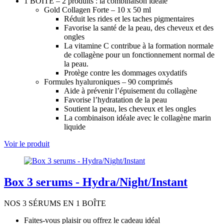
1 BOÎTE – 2 produits : la combinaison idéale
Gold Collagen Forte – 10 x 50 ml
Réduit les rides et les taches pigmentaires
Favorise la santé de la peau, des cheveux et des
ongles
La vitamine C contribue à la formation normale
de collagène pour un fonctionnement normal de
la peau.
Protège contre les dommages oxydatifs
Formules hyaluroniques – 90 comprimés
Aide à prévenir l’épuisement du collagène
Favorise l’hydratation de la peau
Soutient la peau, les cheveux et les ongles
La combinaison idéale avec le collagène marin
liquide
Voir le produit
Box 3 serums - Hydra/Night/Instant
NOS 3 SÉRUMS EN 1 BOÎTE
Faites-vous plaisir ou offrez le cadeau idéal